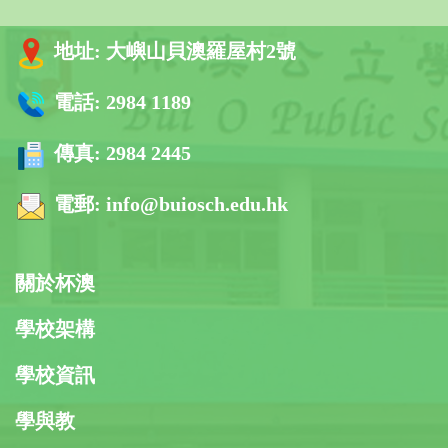
地址:
大嶼山貝澳羅屋村2號
電話:
2984 1189
傳真:
2984 2445
電郵:
info@buiosch.edu.hk
關於杯澳
學校架構
學校資訊
學與教