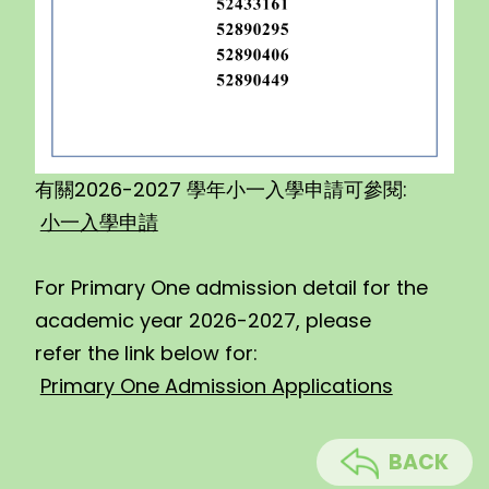
有關2026-2027 學年小一入學申請可參閱:
小一入學申請
For Primary One admission detail for the
academic year 2026-2027, please
refer the link below for:
Primary One Admission Applications
BACK