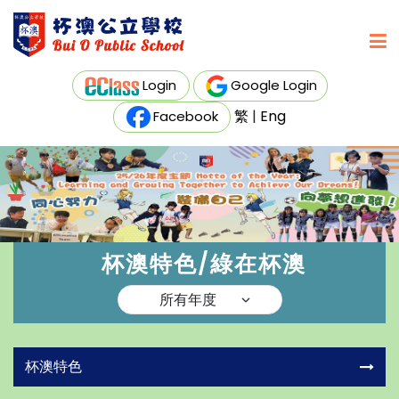
Login
Google Login
繁
|
Eng
Facebook
杯澳特色/綠在杯澳
杯澳特色