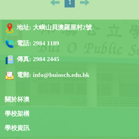
1
地址:
大嶼山貝澳羅屋村2號
電話:
2984 1189
傳真:
2984 2445
電郵:
info@buiosch.edu.hk
關於杯澳
學校架構
學校資訊