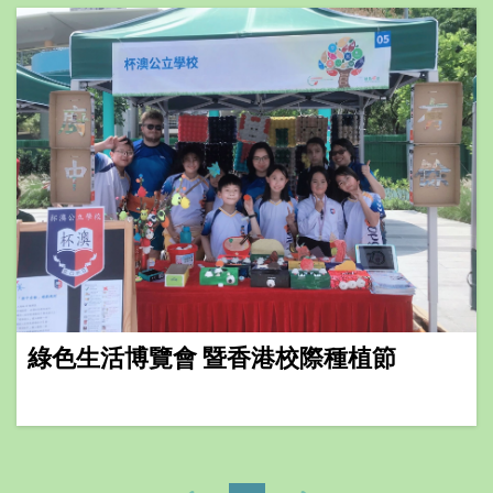
綠色生活博覽會 暨香港校際種植節