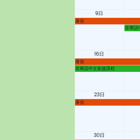
9日
暑假
非華語
16日
暑假
非華語中文銜接課程
23日
暑假
30日