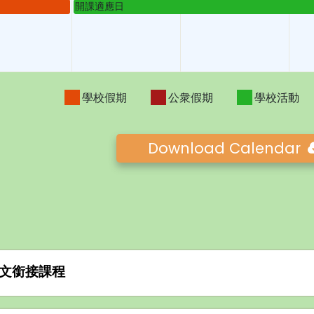
開課適應日
學校假期
公衆假期
學校活動
Download Calendar
文銜接課程