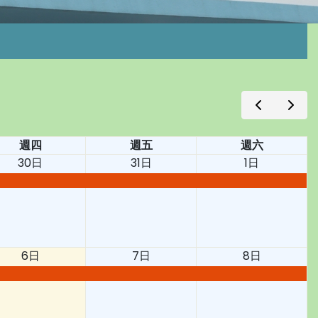
週四
週五
週六
30日
31日
1日
6日
7日
8日