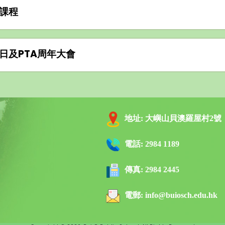
課程
日及PTA周年大會
地址:
大嶼山貝澳羅屋村2號
電話:
2984 1189
傳真:
2984 2445
電郵:
info@buiosch.edu.hk