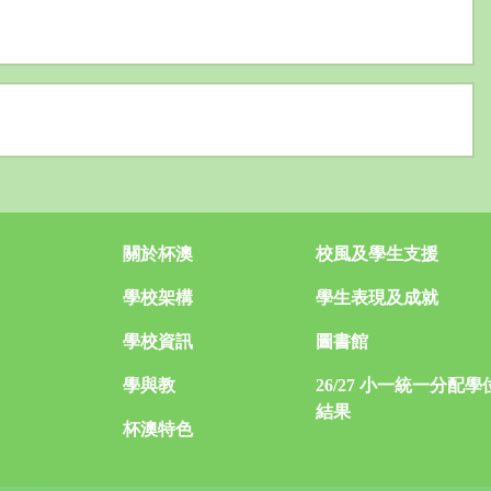
關於杯澳
校風及學生支援
學校架構
學生表現及成就
學校資訊
圖書館
學與教
26/27 小一統一分配學
結果
杯澳特色