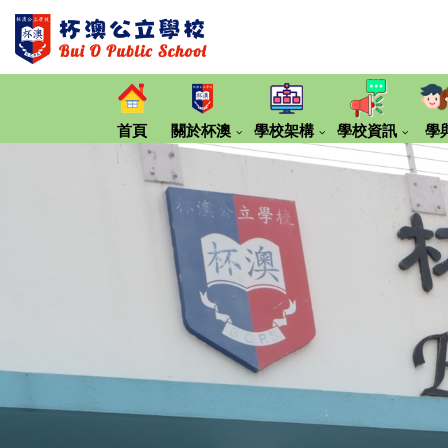
首頁
關於杯澳
學校架構
學校資訊
學
第20期《大嶼小報》那些留下來的村校
同理‧繼續傾「校長的話」
2024-2025 年度專刊
2023-2024 年度專刊
2022-2023 年度專刊
2021-2022 年度專刊