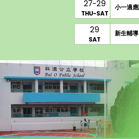
27-29
小一適應
THU-SAT
29
新生輔導
SAT