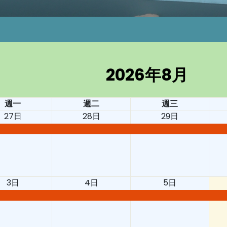
2026年8月
週一
週二
週三
27日
28日
29日
3日
4日
5日