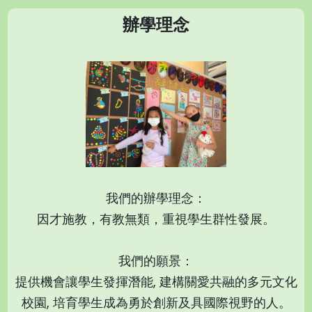
辦學理念
我們的辦學理念：
因才施教，有教無類，重視學生群性發展。
我們的願景：
提供機會讓學生發揮潛能, 建構關愛共融的多元文化
校園, 培育學生成為勇於創新及具國際視野的人。