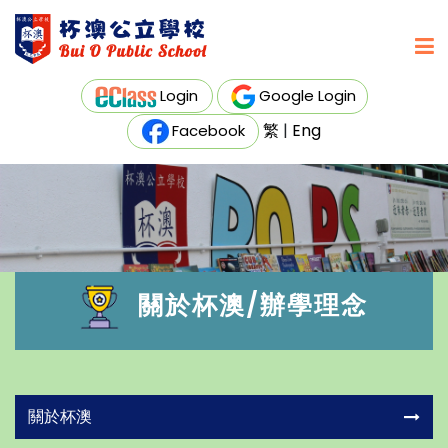
Login
Google Login
繁
|
Eng
Facebook
關於杯澳/辦學理念
關於杯澳