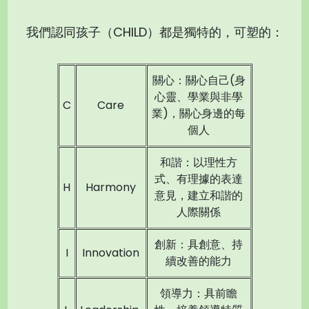
我們認同孩子（CHILD）都是獨特的，可塑的：
關心：關心自己(身
心靈、學業與非學
C
Care
業)，關心身邊的每
個人
和諧：以理性方
式、有理據的表達
H
Harmony
意見，建立和諧的
人際關係
創新：具創意、持
I
Innovation
續改善的能力
領導力：具前瞻