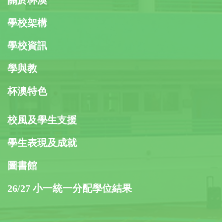
學校架構
學校資訊
學與教
杯澳特色
校風及學生支援
學生表現及成就
圖書館
26/27 小一統一分配學位結果