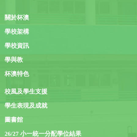
關於杯澳
學校架構
學校資訊
學與教
杯澳特色
校風及學生支援
學生表現及成就
圖書館
26/27 小一統一分配學位結果