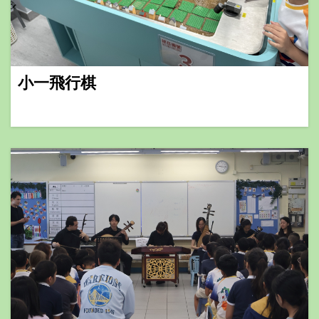
小一飛行棋