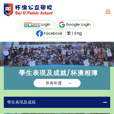
Login
Google Login
繁
|
Eng
Facebook
學生表現及成就/杯澳相簿
學生表現及成就