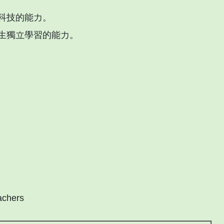
科技的能力。
生獨立學習的能力。
achers