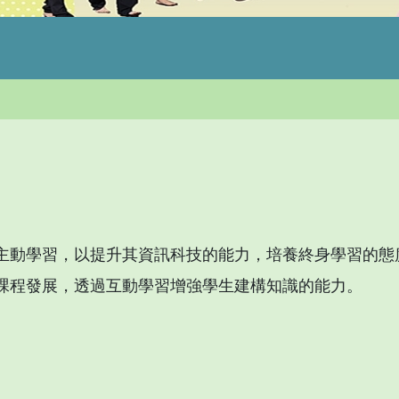
主動學習，以提升其資訊科技的能力，培養終身學習的態
課程發展，透過互動學習增強學生建構知識的能力。
。