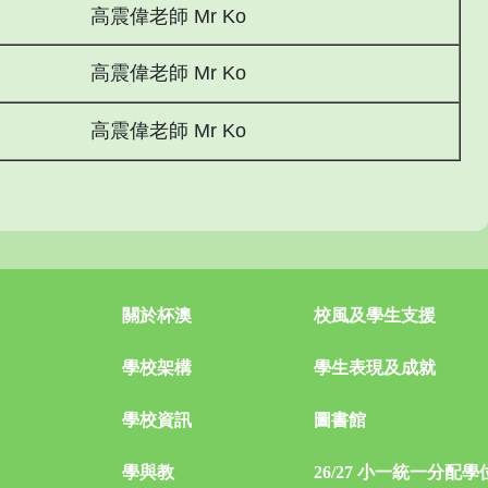
高震偉老師 Mr Ko
高震偉老師 Mr Ko
高震偉老師 Mr Ko
關於杯澳
校風及學生支援
學校架構
學生表現及成就
學校資訊
圖書館
學與教
26/27 小一統一分配學