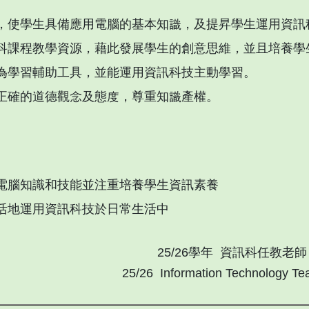
，使學生具備應用電腦的基本知識，及提昇學生運用資訊
科課程教學資源，藉此發展學生的創意思維，並且培養學
為學習輔助工具，並能運用資訊科技主動學習。
正確的道德觀念及態度，尊重知識產權。
電腦知識和技能並注重培養學生資訊素養
活地運用資訊科技於日常生活中
25/26學年 資訊科任教老師
25/26 Information Technology Te