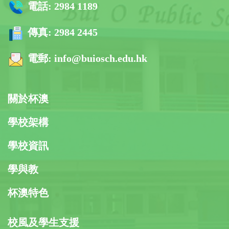
電話:
2984 1189
傳真:
2984 2445
電郵:
info@buiosch.edu.hk
關於杯澳
學校架構
學校資訊
學與教
杯澳特色
校風及學生支援