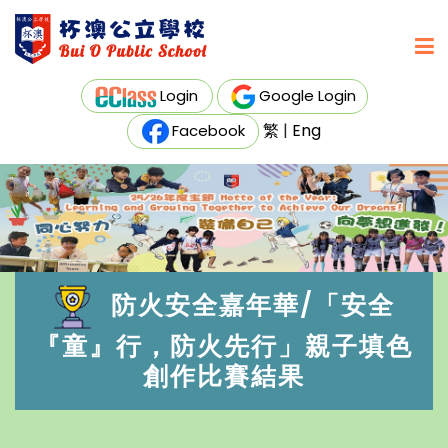
Login
Google Login
繁
|
Eng
Facebook
防火安全嘉年華/「安全
『童』行，防火先行」親子填色
創作比賽結果