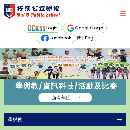
Login
Google Login
繁
|
Eng
Facebook
學與教/資訊科技/活動及比賽
學與教