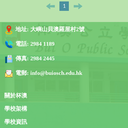
1
地址:
大嶼山貝澳羅屋村2號
電話:
2984 1189
傳真:
2984 2445
電郵:
info@buiosch.edu.hk
關於杯澳
學校架構
學校資訊