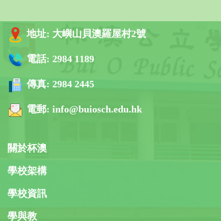
地址:
大嶼山貝澳羅屋村2號
電話:
2984 1189
傳真:
2984 2445
電郵:
info@buiosch.edu.hk
關於杯澳
學校架構
學校資訊
學與教