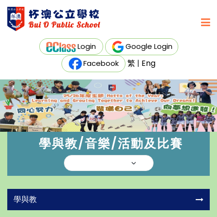
Login
Google Login
繁
|
Eng
Facebook
學與教/音樂/活動及比賽
學與教