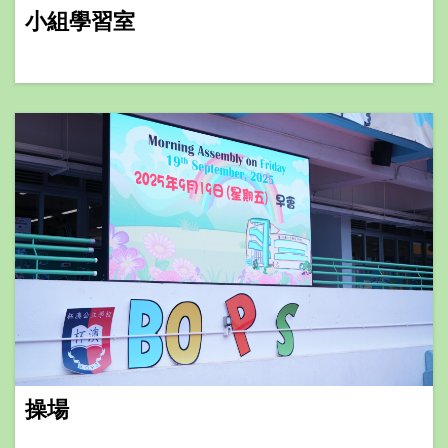
小組學習室
操場