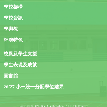
學校架構
學校資訊
學與教
杯澳特色
校風及學生支援
學生表現及成就
圖書館
26/27 小一統一分配學位結果
Copyright © 2026. Bui O Public School, All Rights Reserved