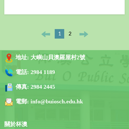
1
2
地址:
大嶼山貝澳羅屋村2號
電話:
2984 1189
傳真:
2984 2445
電郵:
info@buiosch.edu.hk
關於杯澳