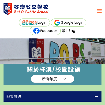
Login
Google Login
繁
|
Eng
Facebook
關於杯澳/校園設施
關於杯澳