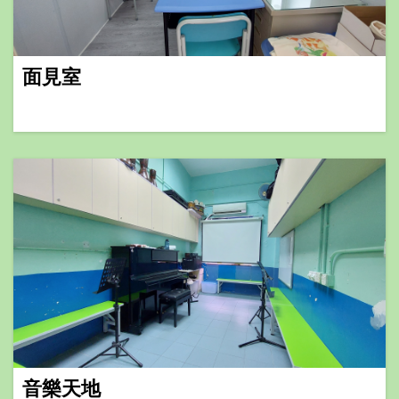
面見室
音樂天地