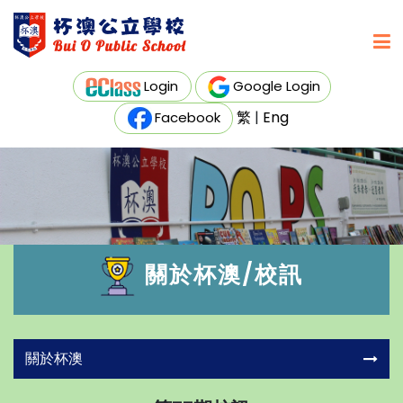
Login
Google Login
繁
|
Eng
Facebook
關於杯澳/校訊
關於杯澳