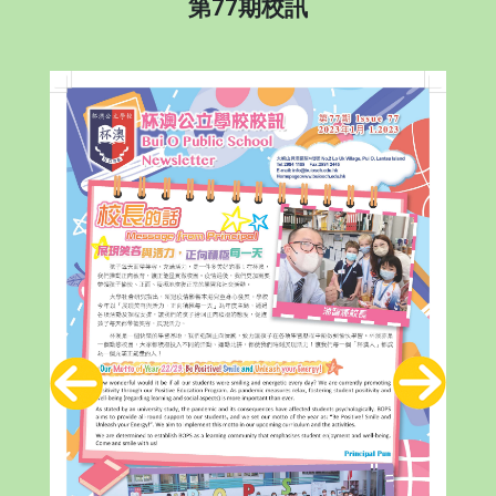
第77期校訊