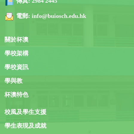
傳真:
2984 2445
電郵:
info@buiosch.edu.hk
關於杯澳
學校架構
學校資訊
學與教
杯澳特色
校風及學生支援
學生表現及成就