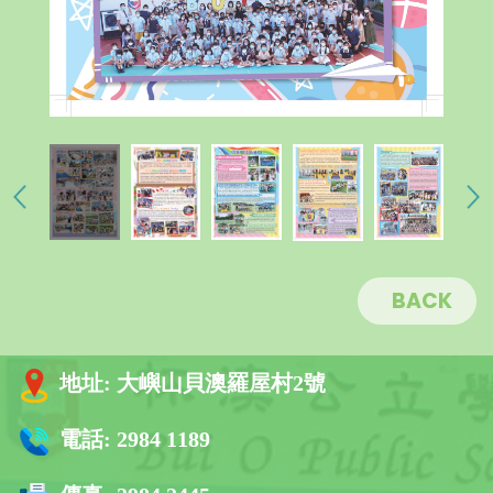
BACK
地址:
大嶼山貝澳羅屋村2號
電話:
2984 1189