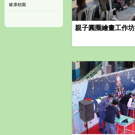
健康校園
親子圓圈繪畫工作坊