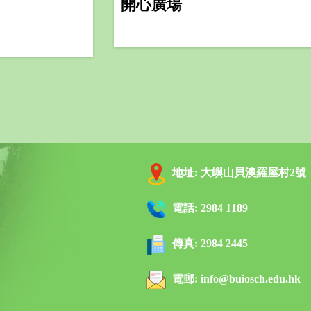
開心廣場
地址:
大嶼山貝澳羅屋村2號
電話:
2984 1189
傳真:
2984 2445
電郵:
info@buiosch.edu.hk