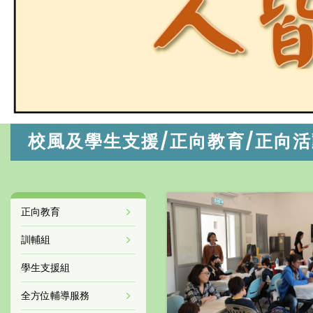
校風及學生支援/正向教育/正向活
正向教育
訓輔組
學生支援組
全方位輔導服務