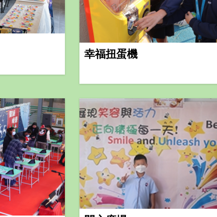
幸福扭蛋機