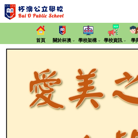
首頁
關於杯澳
學校架構
學校資訊
學
第20期《大嶼小報》那些留下來的村校
同理‧繼續傾「校長的話」
2024-2025 年度專刊
2023-2024 年度專刊
2022-2023 年度專刊
2021-2022 年度專刊