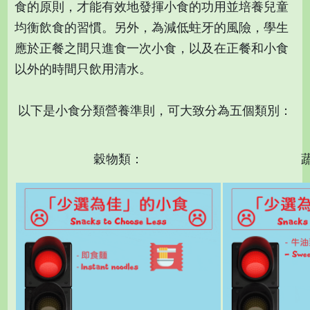
食的原則，才能有效地發揮小食的功用並培養兒童
均衡飲食的習慣。另外，為減低蛀牙的風險，學生
應於正餐之間只進食一次小食，以及在正餐和小食
以外的時間只飲用清水。
以下是小食分類營養準則，可大致分為五個類別：
穀物類：