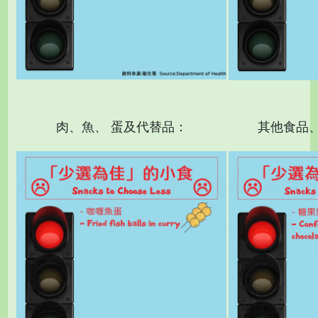
肉、魚、 蛋及代替品：
其他食品