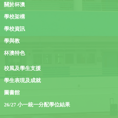
關於杯澳
學校架構
學校資訊
學與教
杯澳特色
校風及學生支援
學生表現及成就
圖書館
26/27 小一統一分配學位結果