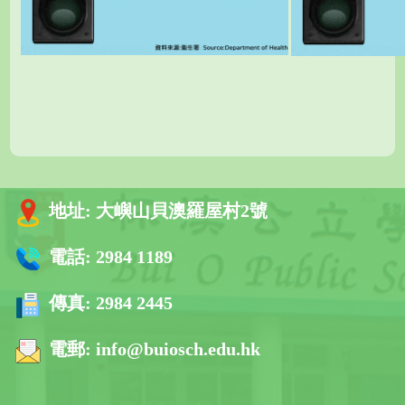
地址:
大嶼山貝澳羅屋村2號
電話:
2984 1189
傳真:
2984 2445
電郵:
info@buiosch.edu.hk