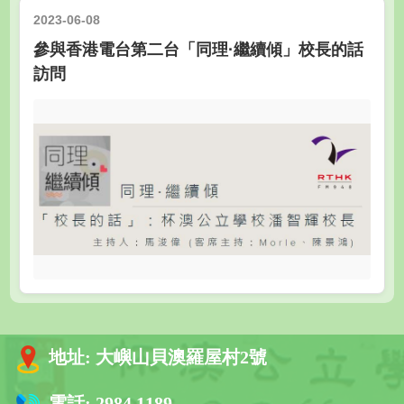
2023-06-08
參與香港電台第二台「同理·繼續傾」校長的話
訪問
地址:
大嶼山貝澳羅屋村2號
電話:
2984 1189