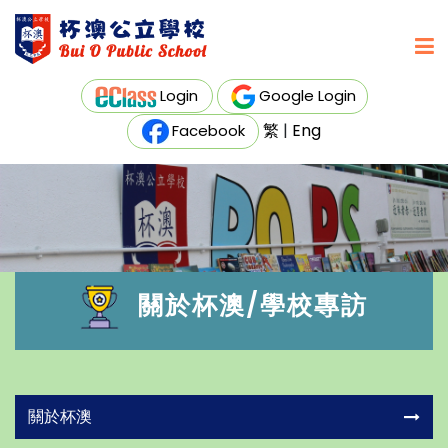
Login
Google Login
繁
|
Eng
Facebook
關於杯澳/學校專訪
關於杯澳