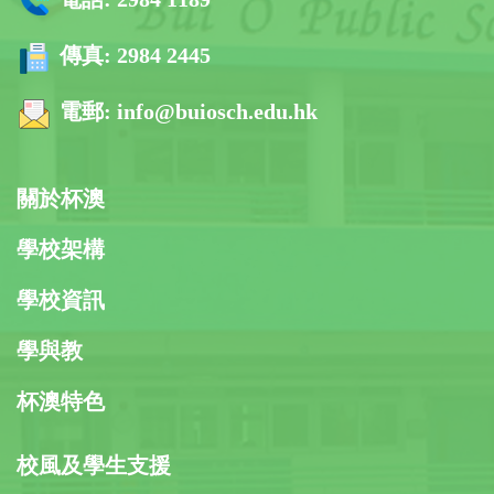
傳真:
2984 2445
電郵:
info@buiosch.edu.hk
關於杯澳
學校架構
學校資訊
學與教
杯澳特色
校風及學生支援