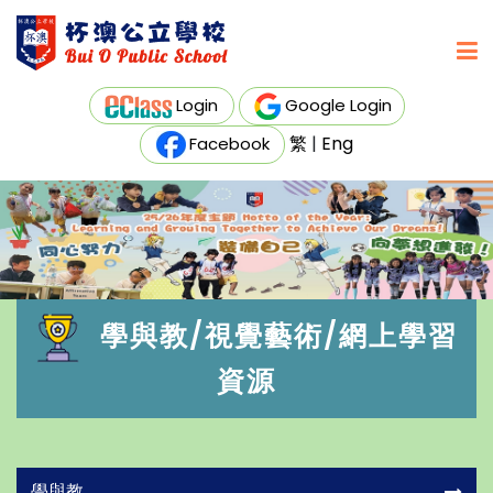
Login
Google Login
繁
|
Eng
Facebook
學與教/視覺藝術/網上學習
資源
學與教