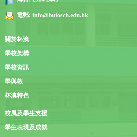
電郵:
info@buiosch.edu.hk
關於杯澳
學校架構
學校資訊
學與教
杯澳特色
校風及學生支援
學生表現及成就