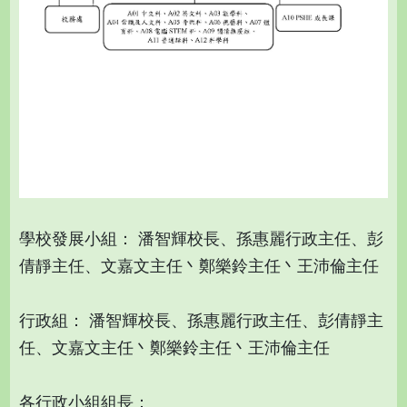
學校發展小組： 潘智輝校長、孫惠麗行政主任、彭
倩靜主任、文嘉文主任丶鄭樂鈴主任丶王沛倫主任
行政組： 潘智輝校長、孫惠麗行政主任、彭倩靜主
任、文嘉文主任丶鄭樂鈴主任丶王沛倫主任
各行政小組組長：