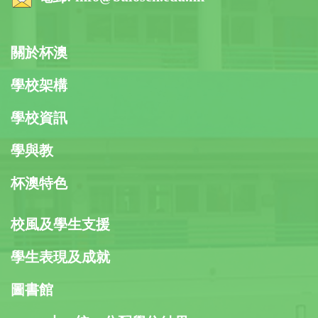
關於杯澳
學校架構
學校資訊
學與教
杯澳特色
校風及學生支援
學生表現及成就
圖書館