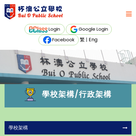
Login
Google Login
繁
|
Eng
Facebook
學校架構/行政架構
學校架構