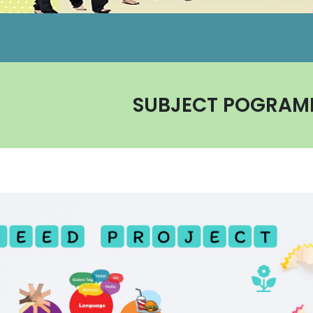
SUBJECT POGRAM