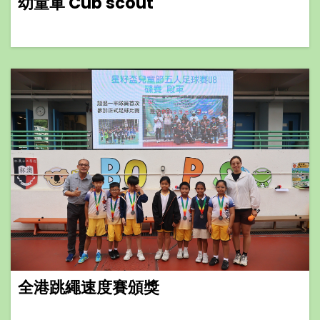
幼童軍 Cub scout
全港跳繩速度賽頒獎