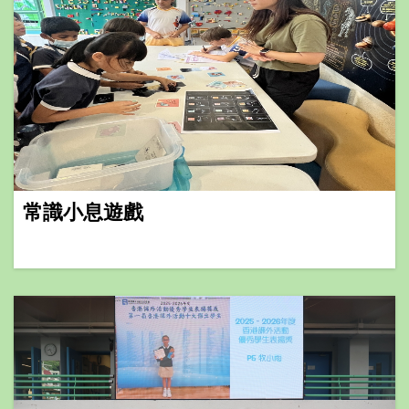
常識小息遊戲