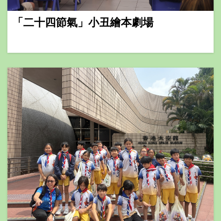
「二十四節氣」小丑繪本劇場