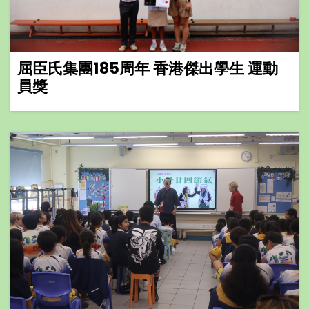
屈臣氏集團185周年 香港傑出學生 運動
員獎