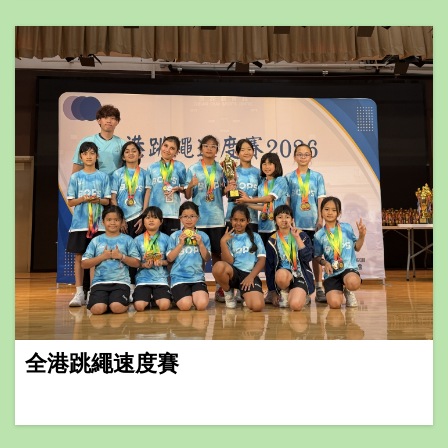
全港跳繩速度賽