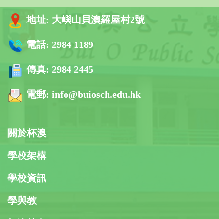
地址:
大嶼山貝澳羅屋村2號
電話:
2984 1189
傳真:
2984 2445
電郵:
info@buiosch.edu.hk
關於杯澳
學校架構
學校資訊
學與教