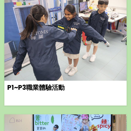
P1~P3職業體驗活動