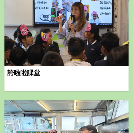
誇啦啦課堂