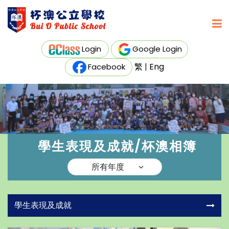
Login
Google Login
繁
|
Eng
Facebook
學生表現及成就/杯澳相簿
學生表現及成就