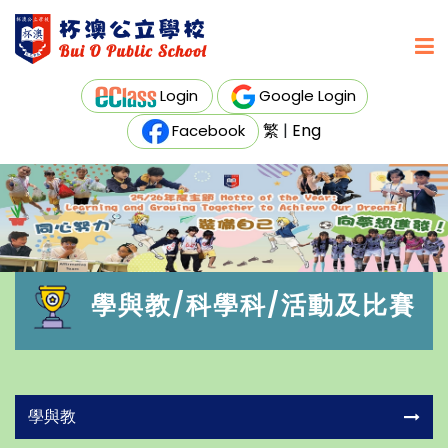
Login
Google Login
繁
|
Eng
Facebook
學與教/科學科/活動及比賽
學與教