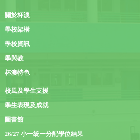
關於杯澳
學校架構
學校資訊
學與教
杯澳特色
校風及學生支援
學生表現及成就
圖書館
26/27 小一統一分配學位結果