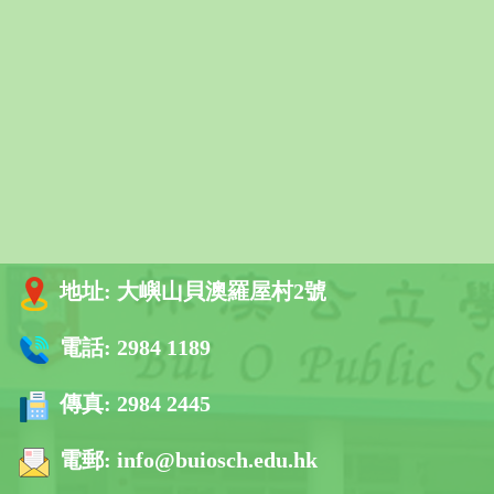
地址:
大嶼山貝澳羅屋村2號
電話:
2984 1189
傳真:
2984 2445
電郵:
info@buiosch.edu.hk