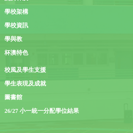
學校架構
學校資訊
學與教
杯澳特色
校風及學生支援
學生表現及成就
圖書館
26/27 小一統一分配學位結果