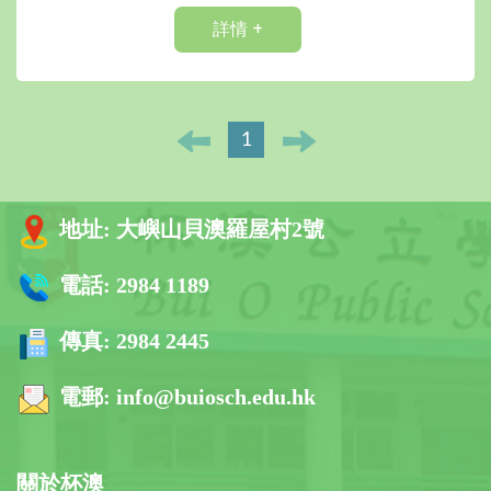
詳情 +
1
地址:
大嶼山貝澳羅屋村2號
電話:
2984 1189
傳真:
2984 2445
電郵:
info@buiosch.edu.hk
關於杯澳