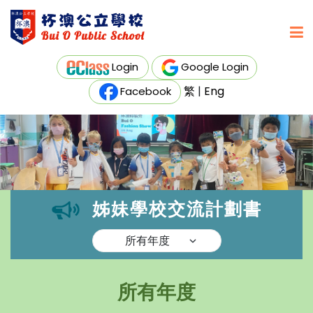
Login
Google Login
繁
|
Eng
Facebook
姊妹學校交流計劃書
所有年度