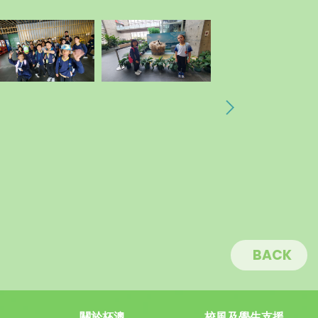
BACK
關於杯澳
校風及學生支援