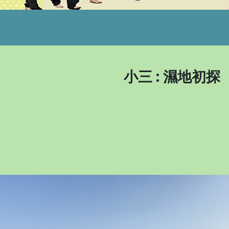
小三 : 濕地初探