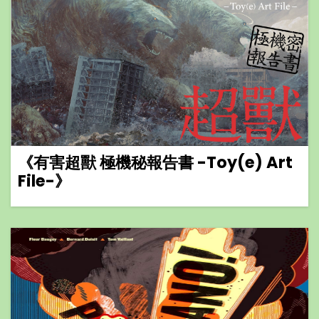
《有害超獸 極機秘報告書 -Toy(e) Art
File-》