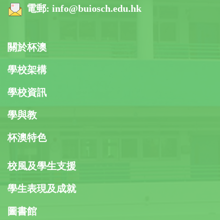
電郵:
info@buiosch.edu.hk
關於杯澳
學校架構
學校資訊
學與教
杯澳特色
校風及學生支援
學生表現及成就
圖書館