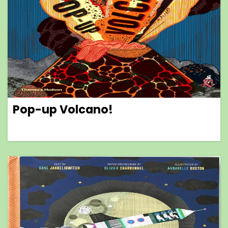
Pop-up Volcano!