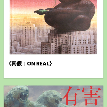
《真假：ON REAL》