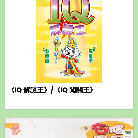
《IQ 解謎王》/《IQ 闖關王》