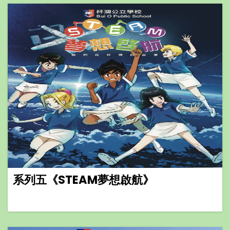
系列五《STEAM夢想啟航》