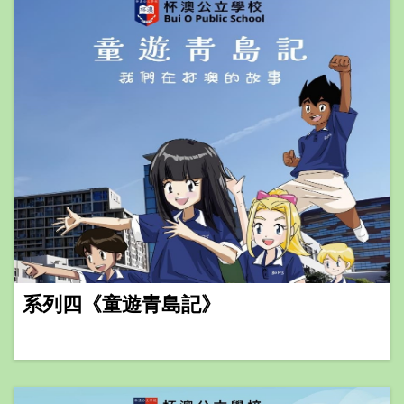
系列四《童遊青島記》