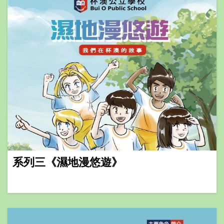
系列三《濕地漫悠遊》