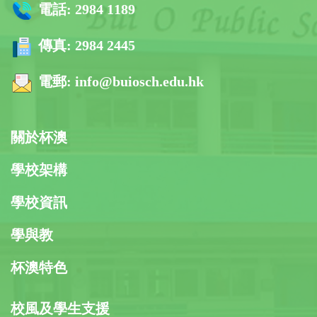
電話:
2984 1189
傳真:
2984 2445
電郵:
info@buiosch.edu.hk
關於杯澳
學校架構
學校資訊
學與教
杯澳特色
校風及學生支援