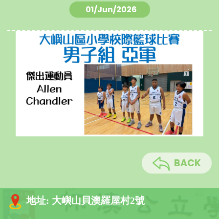
01/Jun/2026
BACK
地址:
大嶼山貝澳羅屋村2號