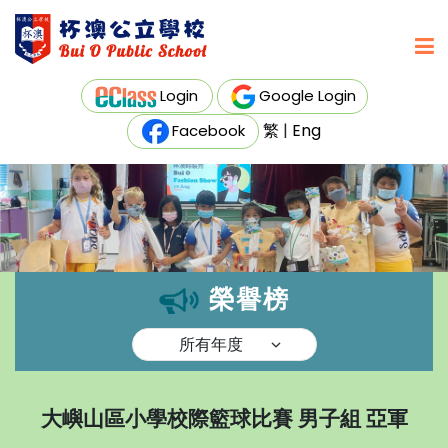
Login
Google Login
繁
|
Eng
Facebook
榮譽榜
大嶼山區小學校際籃球比賽 男子組 亞軍