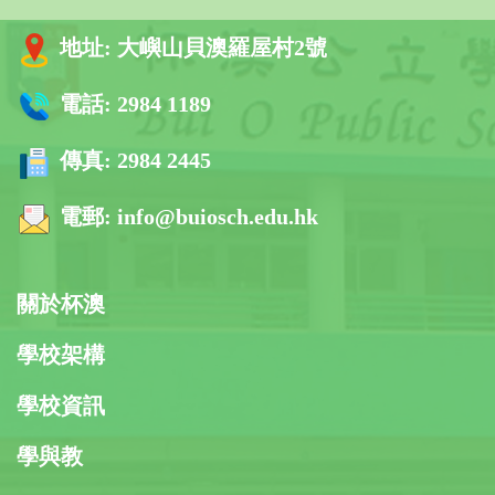
地址:
大嶼山貝澳羅屋村2號
電話:
2984 1189
傳真:
2984 2445
電郵:
info@buiosch.edu.hk
關於杯澳
學校架構
學校資訊
學與教