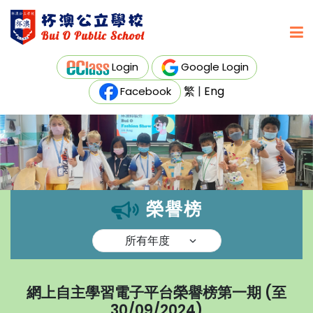
Login
Google Login
繁
|
Eng
Facebook
榮譽榜
網上自主學習電子平台榮譽榜第一期 (至
30/09/2024)