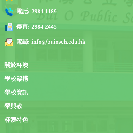
電話:
2984 1189
傳真:
2984 2445
電郵:
info@buiosch.edu.hk
關於杯澳
學校架構
學校資訊
學與教
杯澳特色