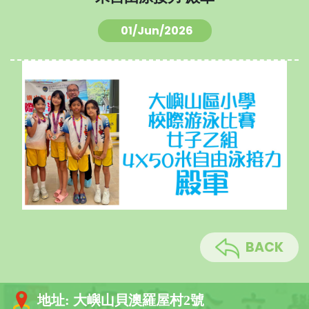
01/Jun/2026
BACK
地址:
大嶼山貝澳羅屋村2號