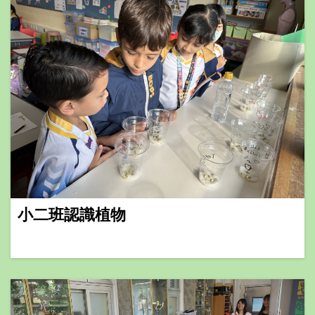
小二班認識植物