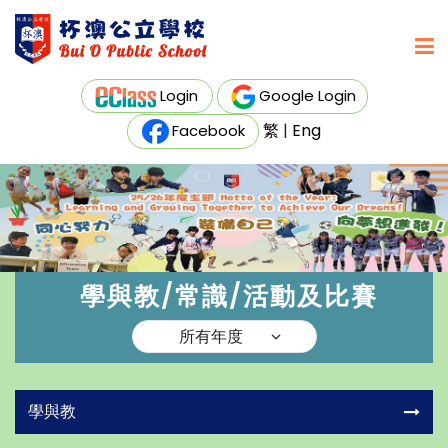
Login
Google Login
繁
|
Eng
Facebook
學與教/常識/活動及比賽
學與教