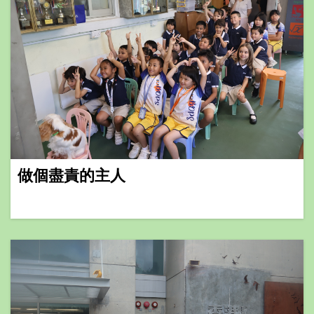
做個盡責的主人