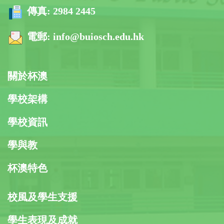
傳真:
2984 2445
電郵:
info@buiosch.edu.hk
關於杯澳
學校架構
學校資訊
學與教
杯澳特色
校風及學生支援
學生表現及成就