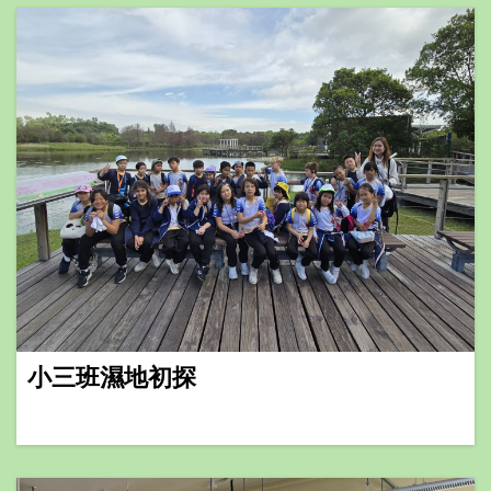
小三班濕地初探