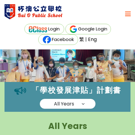
Login
Google Login
繁
|
Eng
Facebook
「學校發展津貼」計劃書
All Years