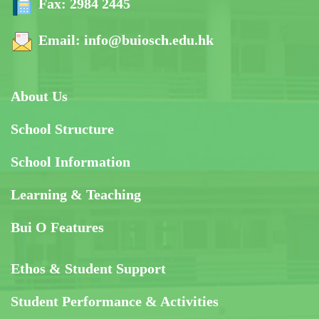
Fax:
2984 2445
Email:
info@buiosch.edu.hk
About Us
School Structure
School Information
Learning & Teaching
Bui O Features
Ethos & Student Support
Student Performance & Activities